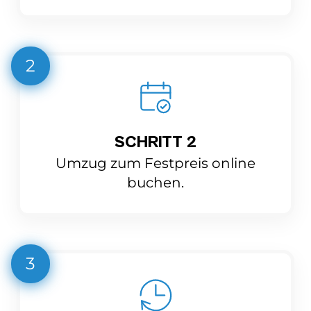
2
SCHRITT 2
Umzug zum Festpreis online
buchen.
3