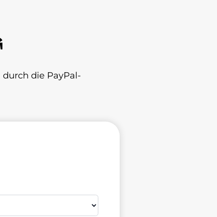
G
 durch die PayPal-