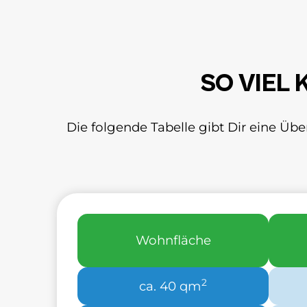
SO VIEL
Die folgende Tabelle gibt Dir eine Ü
Wohnfläche
2
ca. 40 qm