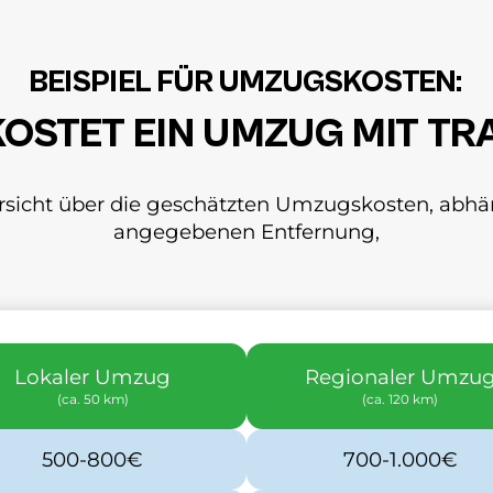
BEISPIEL FÜR UMZUGSKOSTEN:
 KOSTET EIN UMZUG MIT T
bersicht über die geschätzten Umzugskosten, a
angegebenen Entfernung,
Lokaler Umzug
Regionaler Umzu
(ca. 50 km)
(ca. 120 km)
500-800€
700-1.000€