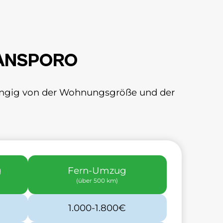
RANSPORO
bhängig von der Wohnungsgröße und der
g
Fern-Umzug
(über 500 km)
1.000-1.800€