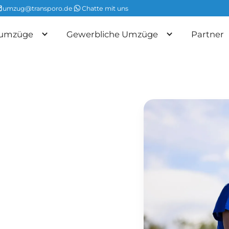
umzug@transporo.de
Chatte mit uns
tumzüge
Gewerbliche Umzüge
Partner